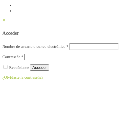
✕
Acceder
Nombre de usuario o correo electrónico
*
Contraseña
*
Recuérdame
Acceder
¿Olvidaste la contraseña?