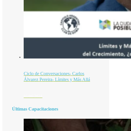
Ciclo de Conversaciones- Carlos
Álvarez Pereira- Límites y Más Allá
01/06/2024
Últimas Capacitaciones