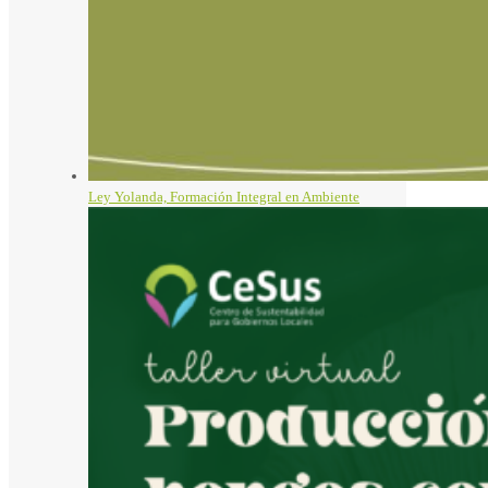
Ley Yolanda, Formación Integral en Ambiente