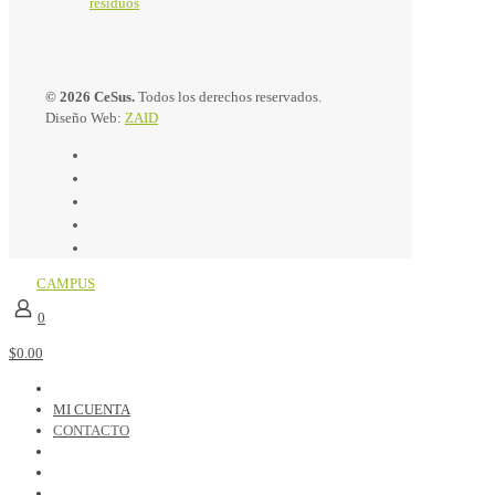
residuos
© 2026 CeSus.
Todos los derechos reservados.
Diseño Web:
ZAID
CAMPUS
0
$0.00
MI CUENTA
CONTACTO