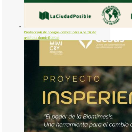
Producción de hongos comestibles a partir de
residuos domiciliarios