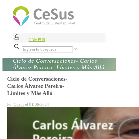
CAMPUS
✕
Ciclo de Conversaciones- Carlos
Álvarez Pereira- Límites y Más Allá
Ciclo de Conversaciones-
Carlos Álvarez Pereira-
Límites y Más Allá
Por
CeSus
el
01/06/2024