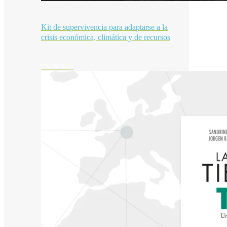
Kit de supervivencia para adaptarse a la
crisis económica, climática y de recursos
05/06/2024