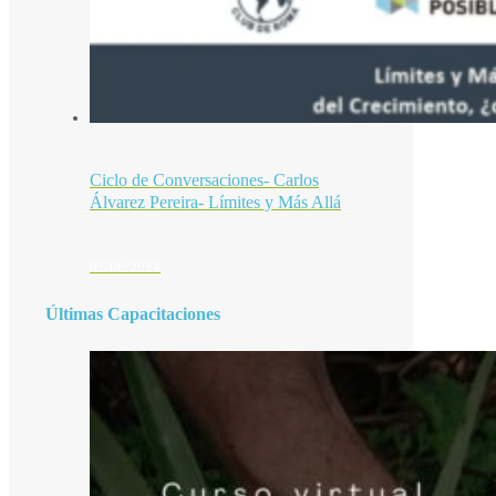
Ciclo de Conversaciones- Carlos
Álvarez Pereira- Límites y Más Allá
01/06/2024
Últimas Capacitaciones