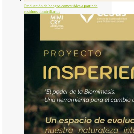
Producción de hongos comestibles a partir de
residuos domiciliarios