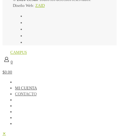
Diseño Web:
ZAID
CAMPUS
0
$0.00
MI CUENTA
CONTACTO
✕